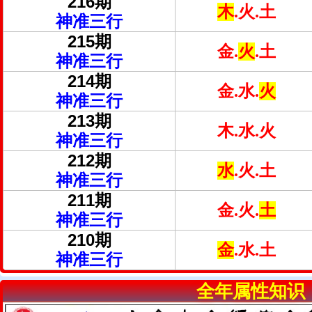
216期
木
.火.土
神准三行
215期
金.
火
.土
神准三行
214期
金.水.
火
神准三行
213期
木.水.火
神准三行
212期
水
.火.土
神准三行
211期
金.火.
土
神准三行
210期
金
.水.土
神准三行
全年属性知识