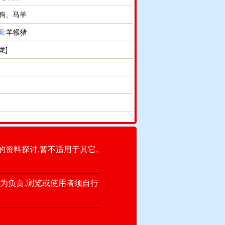
的资料探讨,暂不适用于其它,
为负责.浏览或使用者须自行